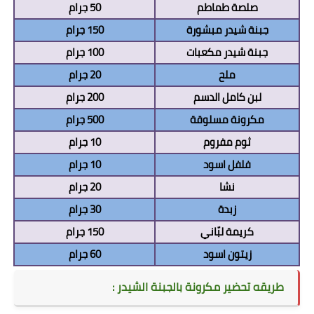
صلصة طماطم
50 جرام
جبنة شيدر مبشورة
150 جرام
جبنة شيدر مكعبات
100 جرام
ملح
20 جرام
لبن كامل الدسم
200 جرام
مكرونة مسلوقة
500 جرام
ثوم مفروم
10 جرام
فلفل اسود
10
جرام
نشا
20
جرام
زبدة
30
جرام
كريمة لبّاني
150
جرام
زيتون اسود
60
جرام
طريقه تحضير
مكرونة بالجبنة الشيدر :