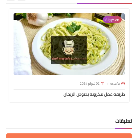
معكرونة
mostafa
02 فبراير 2024
طريقه عمل مكرونة بصوص الريحان
تعليقات