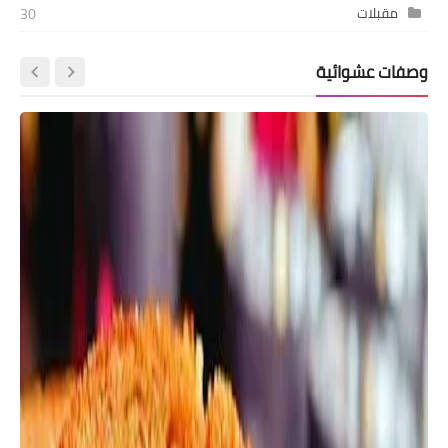
مقبلات
30
وصفات عشوائية