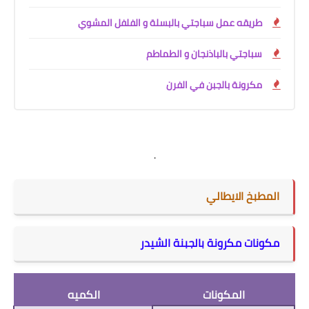
طريقه عمل سباجتي بالبسلة و الفلفل المشوي
سباجتي بالباذنجان و الطماطم
مكرونة بالجبن في الفرن
.
المطبخ الايطالي
مكونات مكرونة بالجبنة الشيدر
المكونات
الكميه