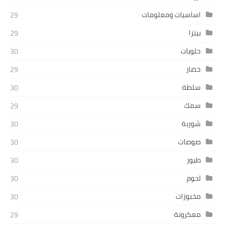
اساسيات ومعلومات
29
بيتزا
29
حلويات
30
خضار
29
سلطة
30
سمك
29
شوربة
30
صوصات
30
طيور
30
لحوم
30
مخبوزات
30
معكرونة
29