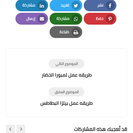
نشر
تغريد
مشاركة
LinkedIn
Twitter
Facebook
حفظ
مشاركة
إرسال
Email
Whatsapp
Pinterest
طباعة
Print
الموضوع التالي
طريقه عمل تمبورا الخضار
الموضوع السابق
طريقه عمل بيتزا البطاطس
قد تُعجبك هذه المشاركات