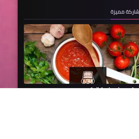
اركة مميزة
يقه عمل صلصة الدقوس
mostafa
19 يونيو 2026