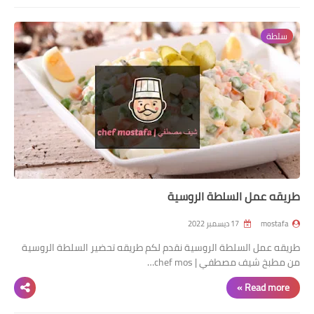
سلطة
طريقه عمل السلطة الروسية
mostafa
17 ديسمبر 2022
طريقه عمل السلطة الروسية نقدم لكم طريقه تحضير السلطة الروسية
من مطبخ شيف مصطفي | chef mos…
Read more »