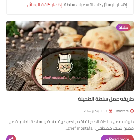
‏إظهار الرسائل ذات التسميات
سلطة
.
إظهار كافة الرسائل
سلطة
طريقه عمل سلطة الطحينة
mostafa
19 سبتمبر 2024
طريقه عمل سلطة الطحينة نقدم لكم طريقه تحضير سلطة الطحينة من
مطبخ شيف مصطفي | chef mostafa…
Read more »