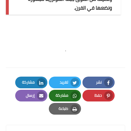
ونضعها في الفرن.
.
نشر
تغريد
مشاركة
LinkedIn
Twitter
Facebook
حفظ
مشاركة
إرسال
Email
Whatsapp
Pinterest
طباعة
Print