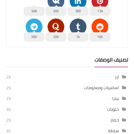
500
200
300
1.5k
500
200
1k
100
تصنيف الوصفات
ارز
29
اساسيات ومعلومات
29
بيتزا
29
حلويات
30
خضار
29
سلطة
30