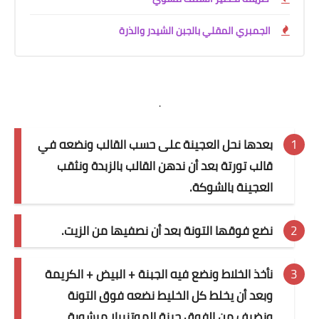
الجمبري المقلي بالجبن الشيدر والذرة
.
بعدها نحل العجينة على حسب القالب ونضعه في
قالب تورتة بعد أن ندهن القالب بالزبدة ونثقب
العجينة بالشوكة.
نضع فوقها التونة بعد أن نصفيها من الزيت.
نأخذ الخلاط ونضع فيه الجبنة + البيض + الكريمة
وبعد أن يخلط كل الخليط نضعه فوق التونة
ونضيف من الفوق جبنة الموتزريلا مبشورة