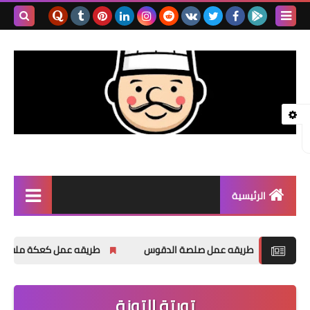
بحث هذه
المدونة
الإلكتروني
الرئيسية
دجاج
طريقه عمل صلصة الدقوس
طريقه عمل كعكة ملفوفة بالعسل
سمك
شوربة
تورتة التونة