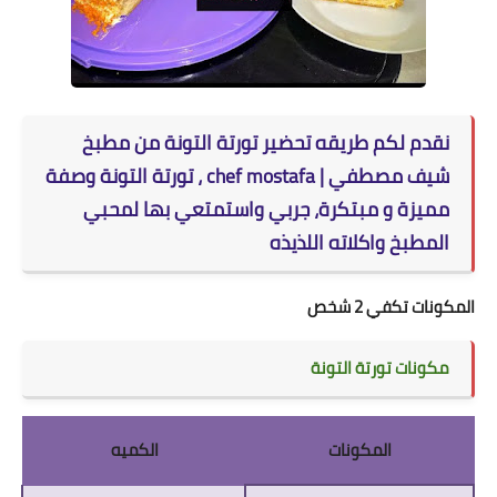
نقدم لكم طريقه تحضير تورتة التونة من مطبخ
شيف مصطفي |
chef mostafa
، تورتة التونة وصفة
مميزة و مبتكرة، جربي واستمتعي بها لمحبي
المطبخ واكلاته اللذيذه
المكونات تكفي 2 شخص
مكونات تورتة التونة
المكونات
الكميه