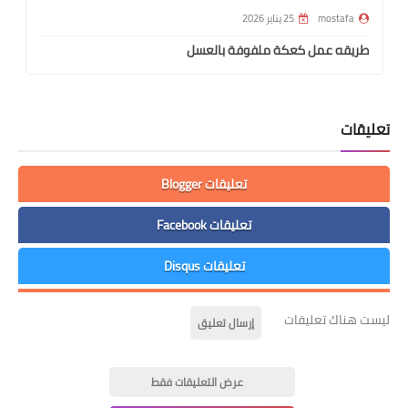
mostafa
25 يناير 2026
طريقه عمل كعكة ملفوفة بالعسل
تعليقات
تعليقات Blogger
تعليقات Facebook
تعليقات Disqus
ليست هناك تعليقات
إرسال تعليق
عرض التعليقات فقط