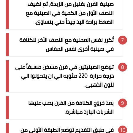
صينية الفرن بقليل من الزبدة، ثم نضيف
النصف الأول من الكمية في الصينية مع
الضغط براحة اليد جيداً حتي يتساوى.
تُكرر نفس العملية مع النصف الآخر للكنافة
في صينية أخرى نفس المقاس
توضع الصينيتين في فرن مسخن مسبقاً على
درجة حرارة
220 مئويه الي ان يتحولوا الي
للون الذهبى.
بعد خروج الكنافة من الفرن يصب عليها
الشربات البارد مباشرة.
في طبق التقديم توضع الطبقة الأولى من