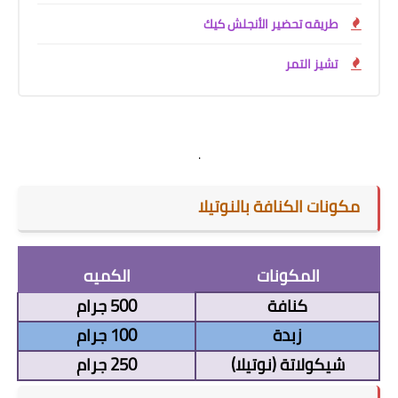
طريقه تحضير الأنجلش كيك
تشيز التمر
.
مكونات الكنافة بالنوتيلا
المكونات
الكميه
كنافة
500 جرام
زبدة
100 جرام
شيكولاتة (نوتيلا)
250 جرام