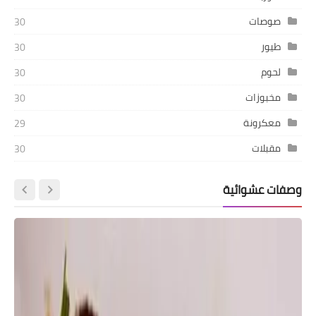
صوصات
30
طيور
30
لحوم
30
مخبوزات
30
معكرونة
29
مقبلات
30
وصفات عشوائية