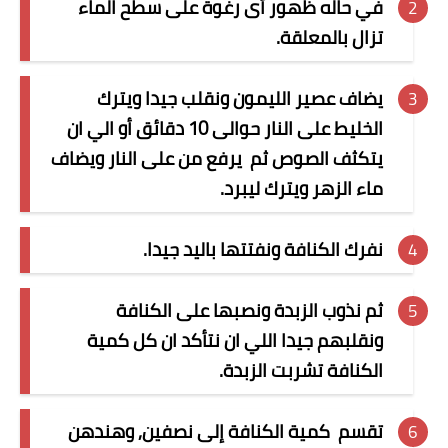
في حاله ظهور أى رغوة على سطح الماء
تزال بالمعلقة
.
يضاف عصير الليمون ونقلب جيدا ويترك
الخليط على النار حوالى 10 دقائق أو الي ان
يتكثف الصوص ثم
يرفع من على النار ويضاف
ماء الزهر ويترك ليبرد.
نفرك الكنافة ونفتتها باليد جيدا.
ثم نذوب الزبدة ونصبها على الكنافة
ونقلبهم جيدا اللي ان نتأكد ان كل كمية
الكنافة تشربت الزبدة.
تقسم
كمية الكنافة إلى نصفين, وهندهن