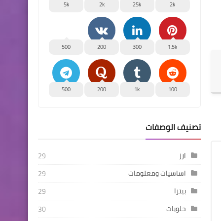
5k
2k
25k
2k
500
200
300
1.5k
500
200
1k
100
تصنيف الوصفات
ارز
29
اساسيات ومعلومات
29
بيتزا
29
حلويات
30