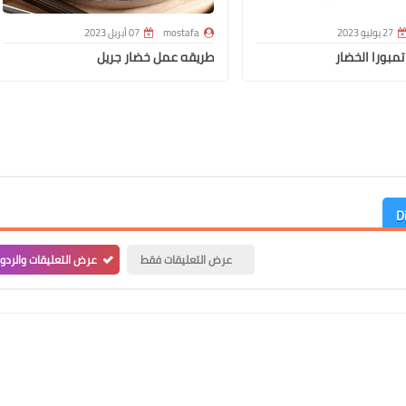
27 يوليو 2023
mostafa
07 أبريل 2023
مبورا الخضار
طريقه عمل خضار جريل
عرض التعليقات فقط
عرض التعليقات والردو