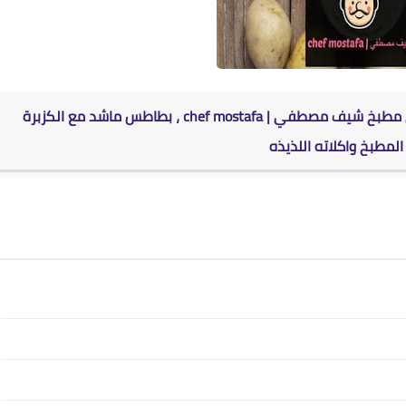
من مطبخ شيف مصطفي |
chef mostafa
، بطاطس ماشد مع الكزبرة
مطبخ واكلاته اللذيذه