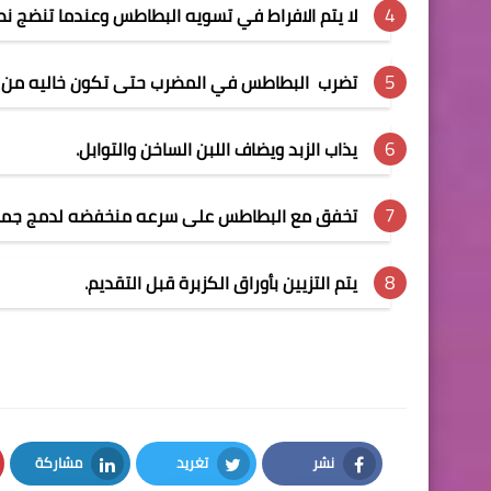
لا يتم الافراط في تسويه البطاطس وعندما تنضج نص
تضرب البطاطس في المضرب حتى تكون خاليه من 
يذاب الزبد ويضاف اللبن الساخن والتوابل
.
تخفق مع البطاطس على سرعه منخفضه لدمج جميع
يتم التزيين بأوراق الكزبرة قبل التقديم
.
نشر
تغريد
مشاركة