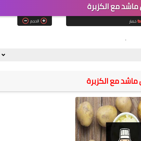
اشد مع الكزبرة
الحجم
خضار
.
اشد مع الكزبرة