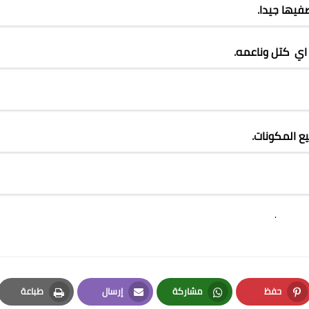
فيها جيدا
.
اي كتل وناعمه
.
 المكونات
.
.
حفظ
مشاركة
إرسال
طباعة