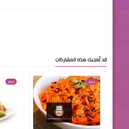
LinkedIn
Twitter
Facebook
قد تُعجبك هذه المشاركات
خضار
خضار