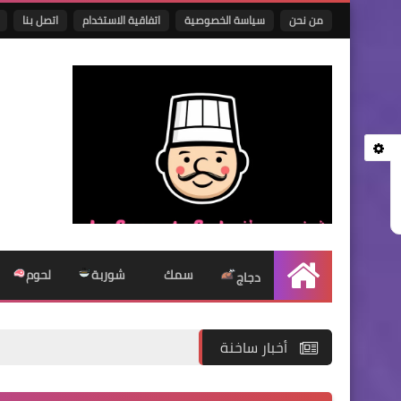
من نحن
سياسة الخصوصية
اتفاقية الاستخدام
اتصل بنا
سمك
شوربة
لحوم
الرئيسية
دجاج
أخبار ساخنة