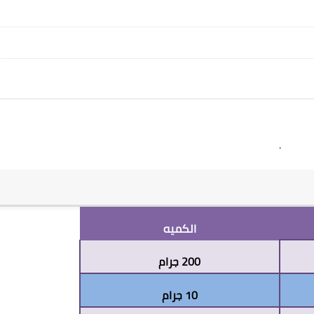
.
الكميه
200 جرام
10 جرام