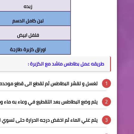
زبده
لبن كامل الدسم
فلفل ابيض
اوراق كزبرة طازجة
طريقه عمل بطاطس ماشد مع الكزبرة
:
تغسل و تقشر البطاطس ثم تقطع الى قطع موحده الحجم من 
يتم وضع البطاطس بعد التقطيع في وعاء به ماء و
يتم غلي الماء ثم اخفض درجه الحرارة حتى تسوي 